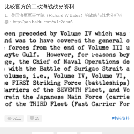
比较官方的二战海战战史资料
1、美国海军军事学院（Richard W Bates）的战略与战术分析链
接：http://pan.baidu.com/s/1c2dmt6 ...
6211
15
#书籍资料