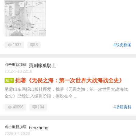
1937
3
#战史档案
点击重新加载
寶劍橡葉騎士
2012-5-13 22:18
拙著《无畏之海：第一次世界大战海战全史》
精华
承蒙山东画报出版社厚爱，拙著《无畏之海：第一次世界大战海战
全史》已经进入编辑阶段，据说在今 ...
40096
104
#书籍资料
点击重新加载
benzheng
2026-3-4 20:20