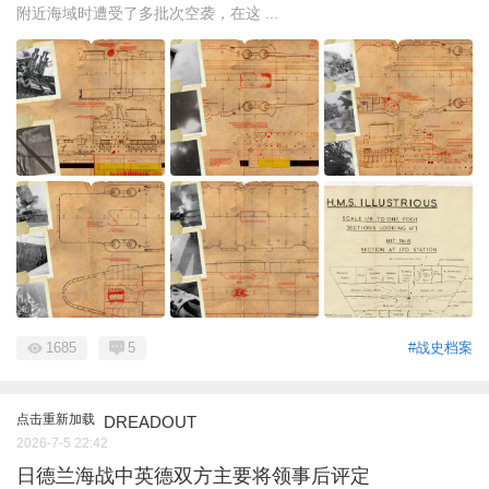
附近海域时遭受了多批次空袭，在这 ...
1685
5
#战史档案
点击重新加载
DREADOUT
2026-7-5 22:42
日德兰海战中英德双方主要将领事后评定