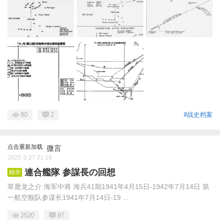
80
2
#战史档案
点击重新加载
微言
2025-3-27 21:18
連合艦隊 参謀長の回想
精华
草鹿龙之介 海军中将 海兵41期1941年4月15日-1942年7月14日 第
一航空舰队参谋长1941年7月14日-19 ...
2520
97