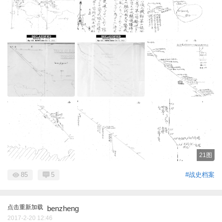
21图
85
5
#战史档案
点击重新加载
benzheng
2017-2-20 12:46