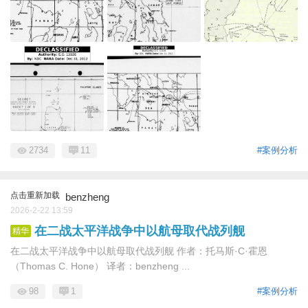
2734
11
#案例分析
点击重新加载
benzheng
2026-2-22 13:59
在二战太平洋战争中以航母取代战列舰
精华
在二战太平洋战争中以航母取代战列舰 作者：托马斯·C·霍恩
（Thomas C. Hone） 译者：benzheng ...
98
1
#案例分析