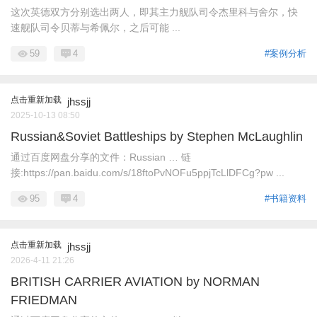
这次英德双方分别选出两人，即其主力舰队司令杰里科与舍尔，快
速舰队司令贝蒂与希佩尔，之后可能 ...
59
4
#案例分析
点击重新加载
jhssjj
2025-10-13 08:50
Russian&Soviet Battleships by Stephen McLaughlin
通过百度网盘分享的文件：Russian … 链
接:https://pan.baidu.com/s/18ftoPvNOFu5ppjTcLlDFCg?pw ...
95
4
#书籍资料
点击重新加载
jhssjj
2026-4-11 21:26
BRITISH CARRIER AVIATION by NORMAN
FRIEDMAN