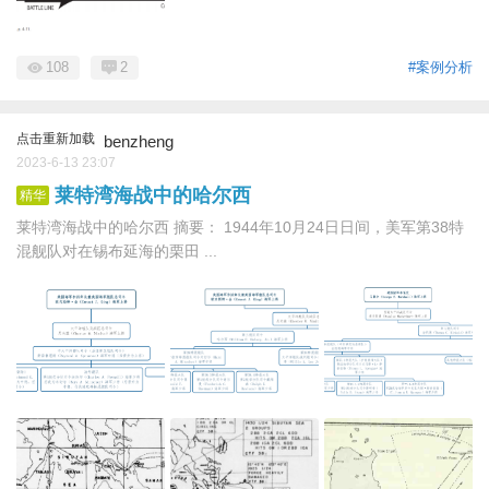
108
2
#案例分析
点击重新加载
benzheng
2023-6-13 23:07
莱特湾海战中的哈尔西
精华
莱特湾海战中的哈尔西 摘要： 1944年10月24日日间，美军第38特
混舰队对在锡布延海的栗田 ...