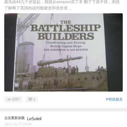
最先由44九千岁提起，我就从amazon买了本 翻了下真不错，系统
了解释了英国的战列舰建造和造价资 ...
4287
1
#书讯相关
点击重新加载
LeSoleil
2013-11-27 19:04