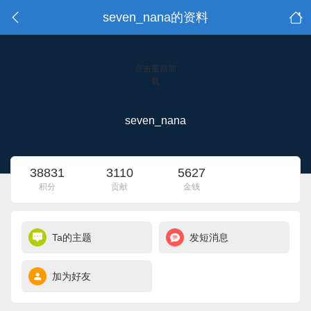
seven_nana的资料
点击重新加
载
seven_nana
38831
3110
5627
积分
贡献
金钱
Ta的主题
发短消息
加为好友