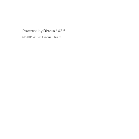
Powered by
Discuz!
X3.5
© 2001-2026
Discuz! Team
.